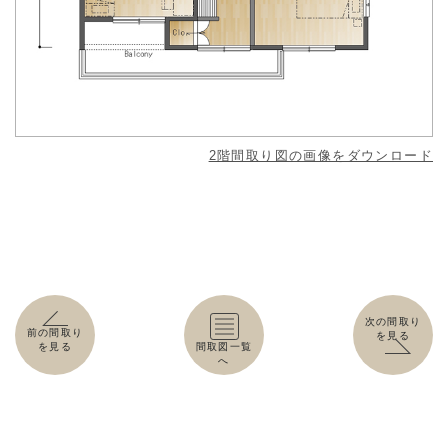
2階間取り図の画像をダウンロード
次の間取り
前の間取り
を見る
を見る
間取図一覧
へ