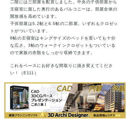
二階には三部屋を配置しました。中央の子供部屋から
主寝室に面した奥行のあるバルコニーは、部屋全体の
開放感を高めています。
子供部屋は5.2帖と6.5帖の二部屋。いずれもクロゼッ
トがついています。
8帖の主寝室はキングサイズのベッドを置いても十分
な広さ。3帖のウォークインクロゼットもついている
ので家族の衣類をしっかり収納できます。
これをベースにお好きな間取りに描き変えてくださ
い！（E111）