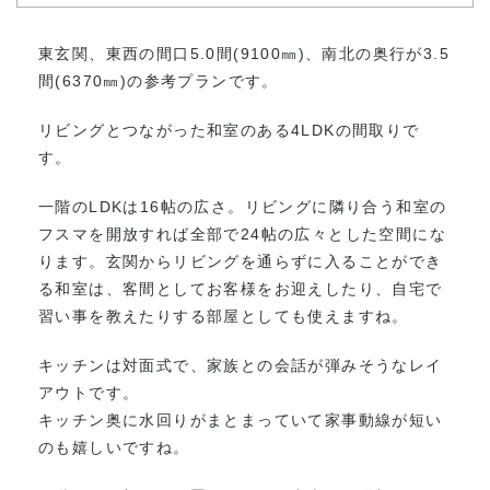
東玄関、東西の間口5.0間(9100㎜)、南北の奥行が3.5
間(6370㎜)の参考プランです。
リビングとつながった和室のある4LDKの間取りで
す。
一階のLDKは16帖の広さ。リビングに隣り合う和室の
フスマを開放すれば全部で24帖の広々とした空間にな
ります。玄関からリビングを通らずに入ることができ
る和室は、客間としてお客様をお迎えしたり、自宅で
習い事を教えたりする部屋としても使えますね。
キッチンは対面式で、家族との会話が弾みそうなレイ
アウトです。
キッチン奥に水回りがまとまっていて家事動線が短い
のも嬉しいですね。