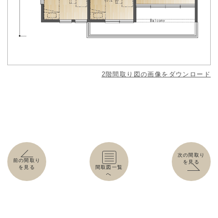
2階間取り図の画像をダウンロード
次の間取り
前の間取り
を見る
を見る
間取図一覧
へ