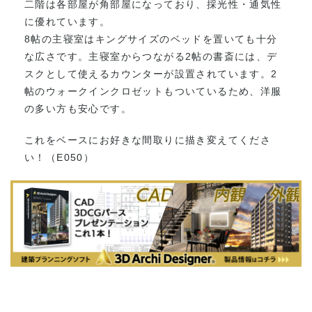
二階は各部屋が角部屋になっており、採光性・通気性
に優れています。
8帖の主寝室はキングサイズのベッドを置いても十分
な広さです。主寝室からつながる2帖の書斎には、デ
スクとして使えるカウンターが設置されています。2
帖のウォークインクロゼットもついているため、洋服
の多い方も安心です。
これをベースにお好きな間取りに描き変えてくださ
い！（E050）