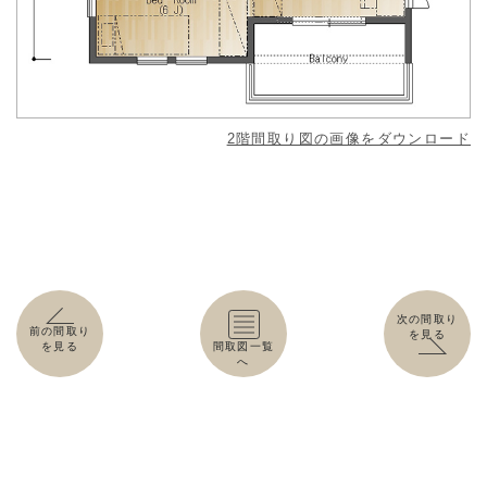
2階間取り図の画像をダウンロード
次の間取り
前の間取り
を見る
を見る
間取図一覧
へ