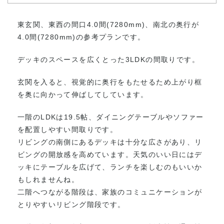
東玄関、東西の間口4.0間(7280mm)、南北の奥行が
4.0間(7280mm)の参考プランです。
デッキのスペースを広くとった3LDKの間取りです。
玄関を入ると、視覚的に奥行をもたせるため上がり框
を奥に向かって伸ばしてしています。
一階のLDKは19.5帖、ダイニングテーブルやソファー
を配置しやすい間取りです。
リビングの南側にあるデッキは十分な広さがあり、リ
ビングの開放感を高めています。天気のいい日にはデ
ッキにテーブルを広げて、ランチを楽しむのもいいか
もしれませんね。
二階へつながる階段は、家族のコミュニケーションが
とりやすいリビング階段です。