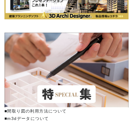
■間取り図の利用方法について
■m3dデータについて