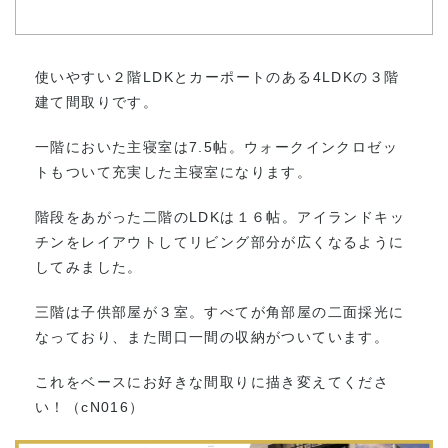
使いやすい２階LDKとカーポートのある4LDKの３階
建て間取りです。
一階においた主寝室は7.5帖。ウォークインクロゼッ
トもついて充実した主寝室になります。
階段をあがった二階のLDKは１６帖。アイランドキッ
チンをレイアウトしてリビング部分が広くなるように
してみました。
三階は子供部屋が３室。すべてが角部屋の二面採光に
なっており、また間口一間の収納がついています。
これをベースにお好きな間取りに描き変えてくださ
い！（cN016）