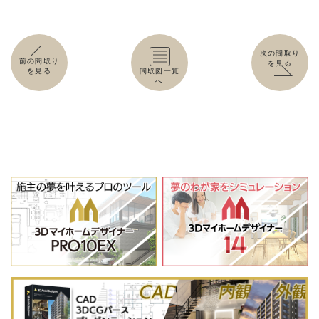
次の間取り
前の間取り
を見る
を見る
間取図一覧
へ