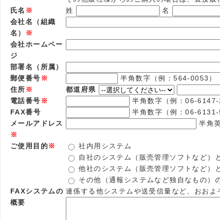
氏名
※
姓
名
会社名（組織
名）
※
会社ホームペー
ジ
部署名（所属）
郵便番号
※
半角数字（例：564-0053）
住所
※
都道府県
電話番号
※
半角数字（例：06-6147-
FAX番号
半角数字（例：06-6131-
メールアドレス
半角英数
※
ご使用目的
※
社内用システム
自社のシステム（販売管理ソフトなど）
他社のシステム（販売管理ソフトなど）
その他（通報システムなど独自なもの）
FAXシステムの
連係する他システムや送受信量など、おおよ
概要