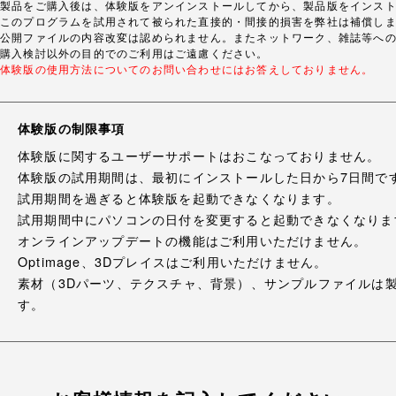
製品をご購入後は、体験版をアンインストールしてから、製品版をインス
このプログラムを試用されて被られた直接的・間接的損害を弊社は補償し
公開ファイルの内容改変は認められません。またネットワーク、雑誌等へ
購入検討以外の目的でのご利用はご遠慮ください。
体験版の使用方法についてのお問い合わせにはお答えしておりません。
体験版の制限事項
体験版に関するユーザーサポートはおこなっておりません。
体験版の試用期間は、最初にインストールした日から7日間で
試用期間を過ぎると体験版を起動できなくなります。
試用期間中にパソコンの日付を変更すると起動できなくなりま
オンラインアップデートの機能はご利用いただけません。
Optimage、3Dプレイスはご利用いただけません。
素材（3Dパーツ、テクスチャ、背景）、サンプルファイルは
す。