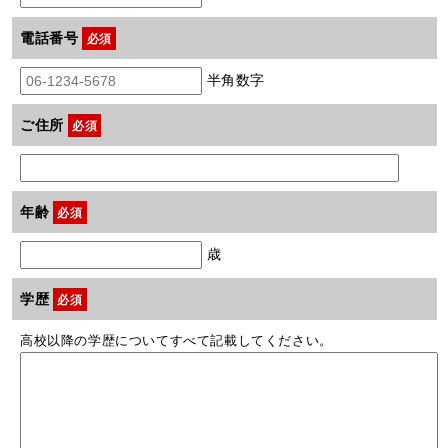
電話番号
必須
半角数字
ご住所
必須
年齢
必須
歳
学歴
必須
高校以降の学歴についてすべて記載してください。