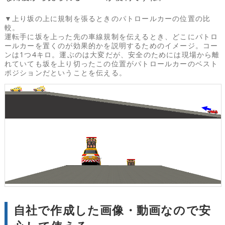
▼上り坂の上に規制を張るときのパトロールカーの位置の比
較。
運転手に坂を上った先の車線規制を伝えるとき、どこにパトロ
ールカーを置くのが効果的かを説明するためのイメージ。コー
ンは1つ4キロ。運ぶのは大変だが、安全のためには現場から離
れていても坂を上り切ったこの位置がパトロールカーのベスト
ポジションだということを伝える。
自社で作成した画像・動画なので安