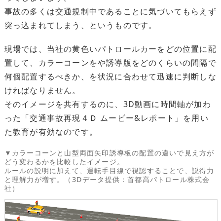
事故の多くは交通規制中であることに気づいてもらえず
突っ込まれてしまう、というものです。
現場では、当社の黄色いパトロールカーをどの位置に配
置して、カラーコーンをや誘導版をどのくらいの間隔で
何個配置するべきか、を状況に合わせて迅速に判断しな
ければなりません。
そのイメージを共有するのに、3D動画に時間軸が加わ
った「交通事故再現４Ｄ ムービー&レポート」を用い
た教育が有効なのです。
▼カラーコーンと山型両面矢印誘導板の配置の違いで見え方が
どう変わるかを比較したイメージ。
ルールの説明に加えて、運転手目線で視認することで、説得力
と理解力が増す。（3Dデータ提供：首都高パトロール株式会
社）