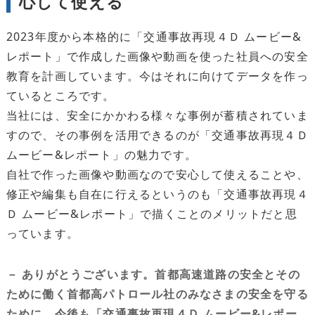
心して使える
2023年度から本格的に「交通事故再現４Ｄ ムービー&
レポート」で作成した画像や動画を使った社員への安全
教育を計画しています。今はそれに向けてデータを作っ
ているところです。
当社には、安全にかかわる様々な事例が蓄積されていま
すので、その事例を活用できるのが「交通事故再現４Ｄ
ムービー&レポート」の魅力です。
自社で作った画像や動画なので安心して使えることや、
修正や編集も自在に行えるというのも「交通事故再現４
Ｄ ムービー&レポート」で描くことのメリットだと思
っています。
－ ありがとうございます。首都高速道路の安全とその
ために働く首都高パトロール社のみなさまの安全を守る
ために、今後も「交通事故再現４Ｄ ムービー&レポー