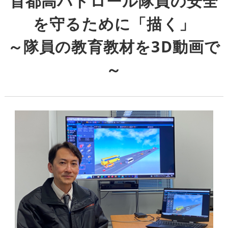
首都高パトロール隊員の安全
を守るために「描く」
～隊員の教育教材を3D動画で
～