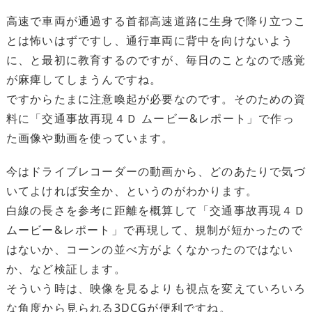
高速で車両が通過する首都高速道路に生身で降り立つこ
とは怖いはずですし、通行車両に背中を向けないよう
に、と最初に教育するのですが、毎日のことなので感覚
が麻痺してしまうんですね。
ですからたまに注意喚起が必要なのです。そのための資
料に「交通事故再現４Ｄ ムービー&レポート」で作っ
た画像や動画を使っています。
今はドライブレコーダーの動画から、どのあたりで気づ
いてよければ安全か、というのがわかります。
白線の長さを参考に距離を概算して「交通事故再現４Ｄ
ムービー&レポート」で再現して、規制が短かったので
はないか、コーンの並べ方がよくなかったのではない
か、など検証します。
そういう時は、映像を見るよりも視点を変えていろいろ
な角度から見られる3DCGが便利ですね。