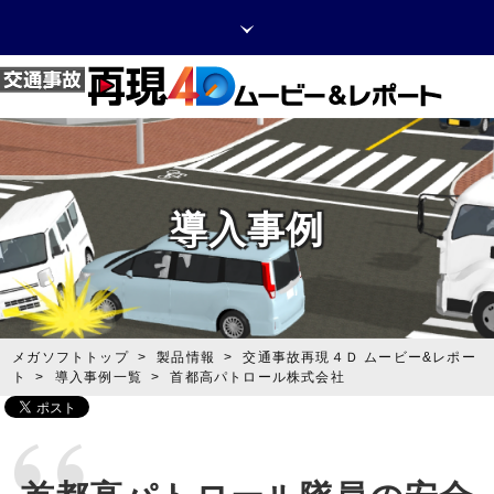
ニュースリリース・お知らせ
採用情報
お問い合わせ
導入事例
メガソフトトップ
>
製品情報
>
交通事故再現４Ｄ ムービー&レポー
ト
>
導入事例一覧
>
首都高パトロール株式会社