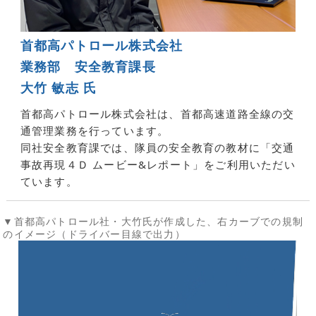
首都高パトロール株式会社
業務部 安全教育課長
大竹 敏志 氏
首都高パトロール株式会社は、首都高速道路全線の交
通管理業務を行っています。
同社安全教育課では、隊員の安全教育の教材に「交通
事故再現４Ｄ ムービー&レポート」をご利用いただい
ています。
▼首都高パトロール社・大竹氏が作成した、右カーブでの規制
のイメージ（ドライバー目線で出力）