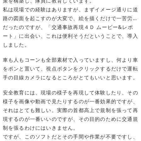
策を構築し、隊員に教育しています。
私は現場での経験はありますが、まずイメージ通りに道
路の図面を起こすのが大変で、絵を描くだけで一苦労…
だったのですが、「交通事故再現４Ｄ ムービー&レポ
ート」に出会い、これは便利そうだということで、導入
しました。
車も人もコーンも全部素材で入っていますし、何より車
をポンと置いて、視点ボタンをクリックするだけで運転
手の目線カメラになるところがとてもいいと思います。
安全教育には、現場の様子を再現して体験したり、その
様子を画像や動画で見たりするのが一番効果的ですが、
それはとても難しい。実際の首都高上で規制を張って再
現するのが一番いいのですが、その目的のために交通規
制を張るわけにはいきません。
ですが、このソフトだとその手間や作業が不要ですし、