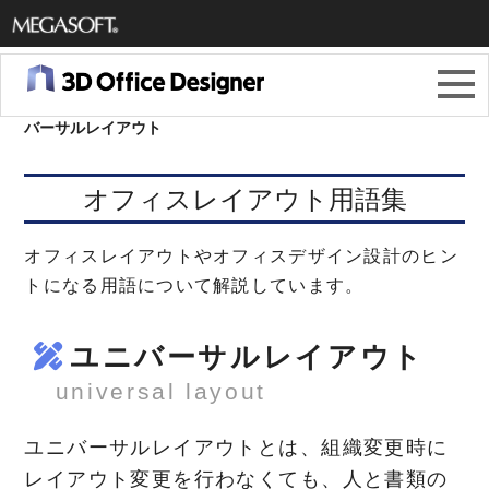
メガソ
フト株
3Dオフィスデザイナー11
＞
オフィスレイアウト用語集
＞
ユニ
バーサルレイアウト
式会社
オフィスレイアウト用語集
オフィスレイアウトやオフィスデザイン設計のヒン
トになる用語について解説しています。
ユニバーサルレイアウト
universal layout
ユニバーサルレイアウトとは、組織変更時に
レイアウト変更を行わなくても、人と書類の