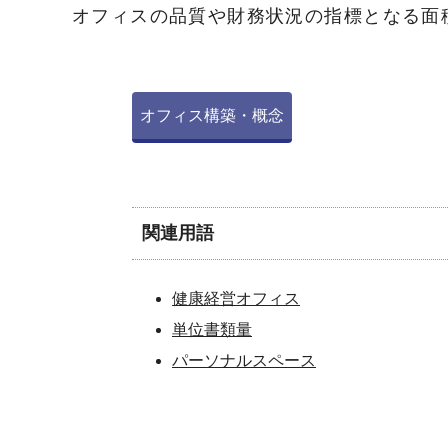
オフィスの品質や財務状況の指標となる面
オフィス構築・概念
関連用語
健康経営オフィス
単位書類量
パーソナルスペース