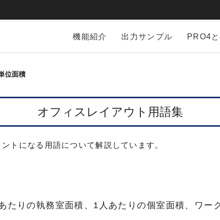
機能紹介
出力サンプル
PRO4
単位面積
オフィスレイアウト用語集
ヒントになる用語について解説しています。
人あたりの執務室面積、1人あたりの個室面積、ワー