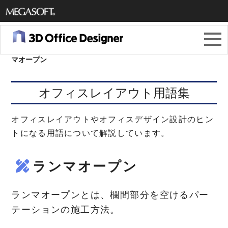
メガソ
フト株
3Dオフィスデザイナー11
＞
オフィスレイアウト用語集
＞
ラン
マオープン
式会社
オフィスレイアウト用語集
オフィスレイアウトやオフィスデザイン設計のヒン
トになる用語について解説しています。
ランマオープン
ランマオープンとは、欄間部分を空けるパー
テーションの施工方法。