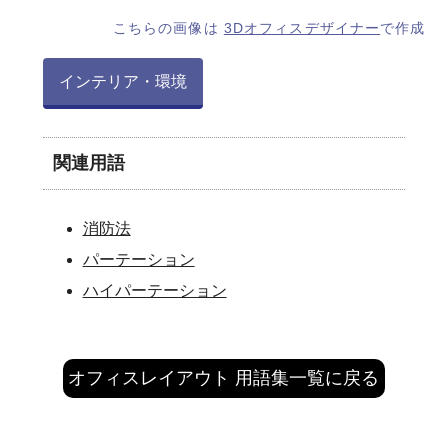
こちらの画像は
3Dオフィスデザイナー
で作成
インテリア・環境
関連用語
消防法
パーテーション
ハイパーテーション
オフィスレイアウト 用語集一覧に戻る