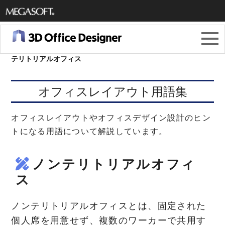
メガソ
フト株
3Dオフィスデザイナー11
＞
オフィスレイアウト用語集
＞
ノン
テリトリアルオフィス
式会社
オフィスレイアウト用語集
オフィスレイアウトやオフィスデザイン設計のヒン
トになる用語について解説しています。
ノンテリトリアルオフィ
ス
ノンテリトリアルオフィスとは、固定された
個人席を用意せず、複数のワーカーで共用す