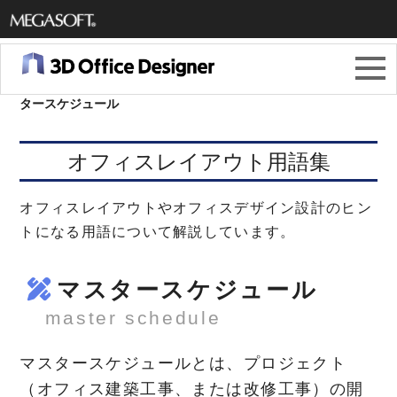
メガソ
フト株
3Dオフィスデザイナー11
＞
オフィスレイアウト用語集
＞
マス
タースケジュール
式会社
オフィスレイアウト用語集
オフィスレイアウトやオフィスデザイン設計のヒン
トになる用語について解説しています。
マスタースケジュール
master schedule
マスタースケジュールとは、プロジェクト
（オフィス建築工事、または改修工事）の開