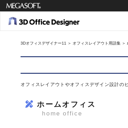
メガソ
フト株
式会社
3Dオフィスデザイナー11
＞
オフィスレイアウト用語集
＞
オフィスレイアウトやオフィスデザイン設計の
ホームオフィス
home office