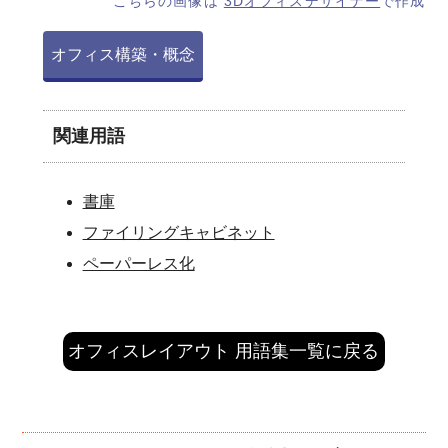
こちらの画像は
3Dオフィスデザイナー
で作成
オフィス構築・概念
関連用語
書庫
ファイリングキャビネット
ペーパーレス化
オフィスレイアウト 用語集一覧に戻る