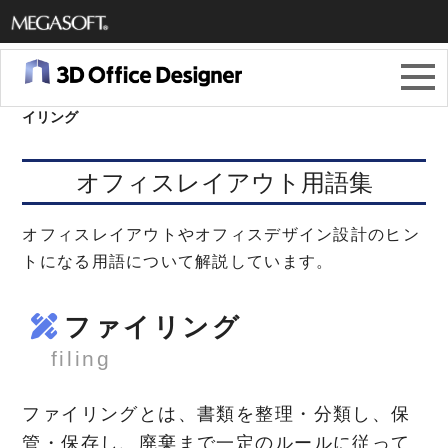
メガソ
フト株
3Dオフィスデザイナー11
＞
オフィスレイアウト用語集
＞
ファ
イリング
式会社
オフィスレイアウト用語集
オフィスレイアウトやオフィスデザイン設計のヒン
トになる用語について解説しています。
ファイリング
filing
ファイリングとは、書類を整理・分類し、保
管・保存し、廃棄まで一定のルールに従って