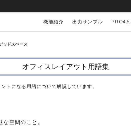
機能紹介
出力サンプル
PRO4
デッドスペース
オフィスレイアウト用語集
ヒントになる用語について解説しています。
駄な空間のこと。