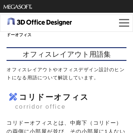
メガソ
フト株
3Dオフィスデザイナー11
＞
オフィスレイアウト用語集
＞
コリ
ドーオフィス
式会社
オフィスレイアウト用語集
オフィスレイアウトやオフィスデザイン設計のヒン
トになる用語について解説しています。
コリドーオフィス
corridor office
コリドーオフィスとは、中廊下（コリドー）
の両側に小部屋が並び、その小部屋に1人ない