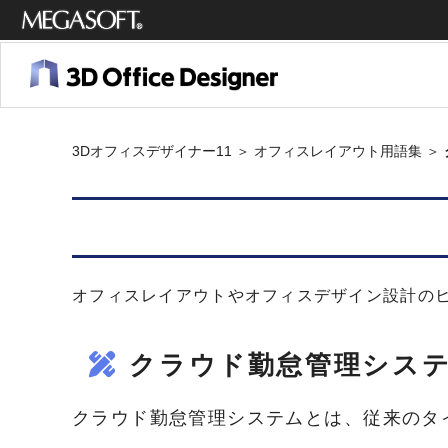
メガソ
フト株
式会社
3Dオフィスデザイナー11
＞
オフィスレイアウト用語集
＞
オフィスレイアウトやオフィスデザイン設計の
クラウド勤怠管理シス
クラウド勤怠管理システムとは、従来のタ