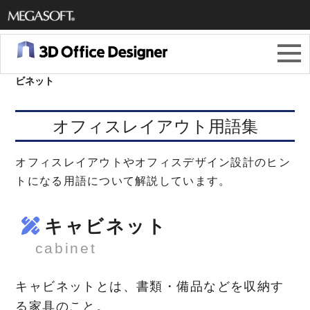
メガソ
フト株
3Dオフィスデザイナー11
＞
オフィスレイアウト用語集
＞
キャ
ビネット
式会社
オフィスレイアウト用語集
オフィスレイアウトやオフィスデザイン設計のヒン
トになる用語について解説しています。
キャビネット
cabinet
キャビネットとは、書類・備品などを収納す
る家具のこと。