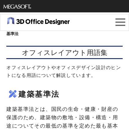
メガソ
フト株
3Dオフィスデザイナー11
＞
オフィスレイアウト用語集
＞
建築
基準法
式会社
オフィスレイアウト用語集
オフィスレイアウトやオフィスデザイン設計のヒン
トになる用語について解説しています。
建築基準法
建築基準法とは、国民の生命・健康・財産の
保護のため、建築物の敷地・設備・構造・用
途についてその最低の基準を定めた最も基本