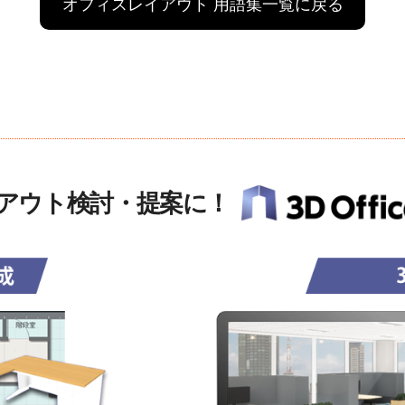
オフィスレイアウト 用語集一覧に戻る
アウト検討・提案に！