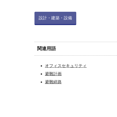
設計・建築・設備
関連用語
オフィスセキュリティ
避難計画
避難経路