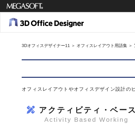
メガソ
フト株
式会社
3Dオフィスデザイナー11
＞
オフィスレイアウト用語集
＞
オフィスレイアウトやオフィスデザイン設計の
アクティビティ・ベース
Activity Based Working