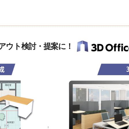
アウト検討・提案に！