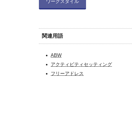
ワークスタイル
関連用語
ABW
アクティビティセッティング
フリーアドレス