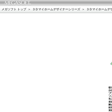
メガソフト トップ
＞
３Ｄマイホームデザイナーシリーズ
＞
３Ｄマイホームデ