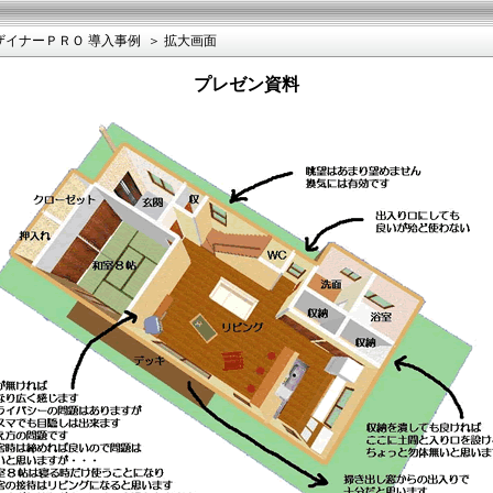
ザイナーＰＲＯ 導入事例
＞ 拡大画面
プレゼン資料