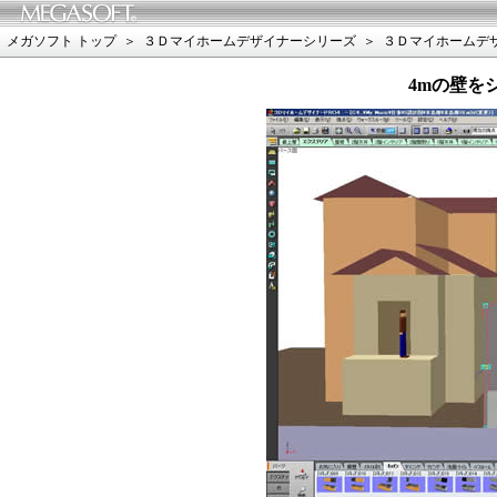
メガソフト トップ
＞
３Ｄマイホームデザイナーシリーズ
＞
３Ｄマイホームデ
4mの壁を