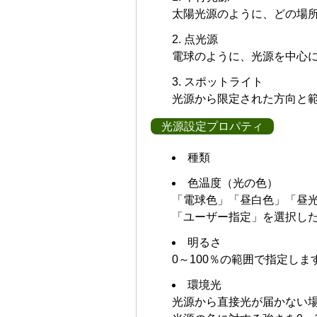
太陽光源のように、どの場
点光源
電球のように、光源を中心
スポットライト
光源から限定された方向と
光源設定プロパティ
種類
色温度（光の色）
「電球色」「昼白色」「昼光
「ユーザー指定」を選択した
明るさ
0～100％の範囲で指定しま
環境光
光源から直接光が届かない