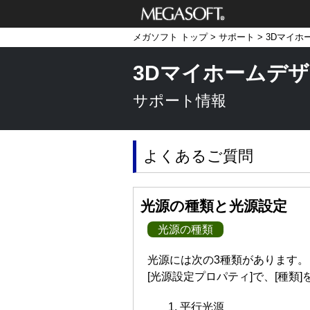
メガソフト株式
メガソフト トップ
>
サポート
>
3Dマイホ
会社
3Dマイホームデザ
サポート情報
よくあるご質問
光源の種類と光源設定
光源の種類
光源には次の3種類があります。
[光源設定プロパティ]で、[種類
平行光源