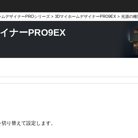
ームデザイナーPROシリーズ
>
3DマイホームデザイナーPRO9EX
> 光源の
イナーPRO9EX
]を切り替えて設定します。