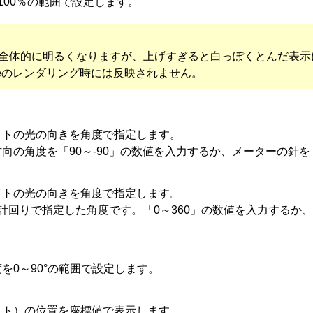
100％の範囲で設定します。
全体的に明るくなりますが、上げすぎると白っぽくとんだ表示
ageのレンダリング時には反映されません。
イトの光の向きを角度で指定します。
向の角度を「90～-90」の数値を入力するか、メーターの針
イトの光の向きを角度で指定します。
計回りで指定した角度です。「0～360」の数値を入力するか
を0～90°の範囲で設定します。
イト）の位置を座標値で表示します。