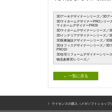
3Dアーキデザイナーシリーズ／3Dアーキデザイ
3DマイホームデザイナーPROシリーズ
マイホームデザイナーPRO9
3Dマイホームデザイナーシリーズ／3
3Dインテリアデザイナーシリーズ／3D
3D医療施設デザイナーシリーズ／3D
3Dオフィスデザイナーシリーズ／3Dアーキデザ
PRO10
3D住宅リフォームデザイナーシリーズ
物流倉庫3Dシリーズ／
← 一覧に戻る
ライセンスの購入（メガソフトショップ