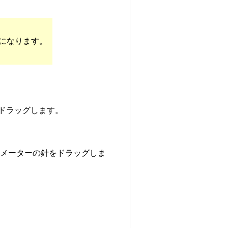
になります。
をドラッグします。
、メーターの針をドラッグしま