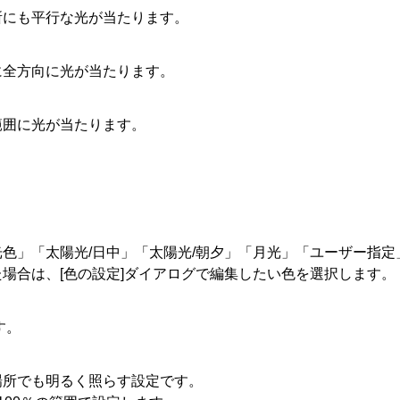
所にも平行な光が当たります。
に全方向に光が当たります。
範囲に光が当たります。
色」「太陽光/日中」「太陽光/朝夕」「月光」「ユーザー指定
場合は、[色の設定]ダイアログで編集したい色を選択します。
す。
場所でも明るく照らす設定です。