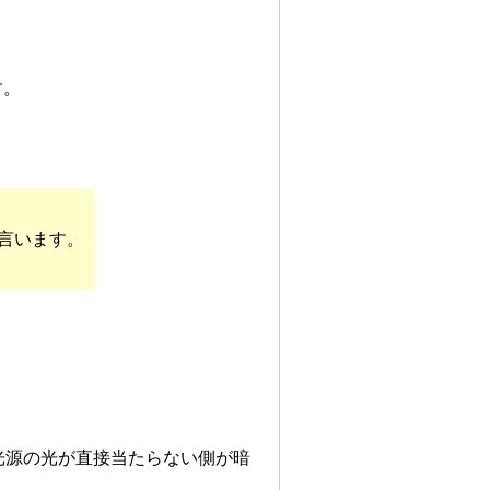
す。
言います。
光源の光が直接当たらない側が暗