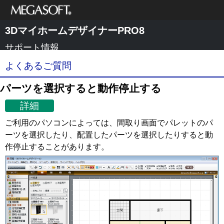
メガソフト株式
3DマイホームデザイナーPRO8
会社
サポート情報
よくあるご質問
パーツを選択すると動作停止する
詳細
ご利用のパソコンによっては、間取り画面でパレットのパ
ーツを選択したり、配置したパーツを選択したりすると動
作停止することがあります。