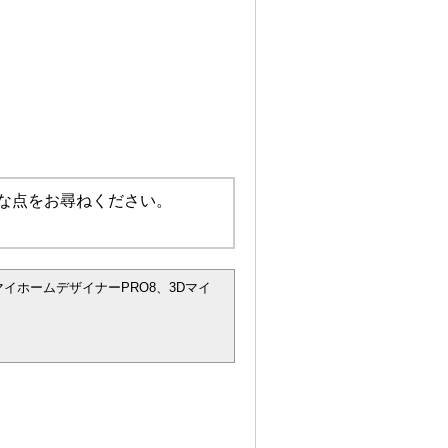
な点をお尋ねください。
マイホームデザイナーPRO8、3Dマイ