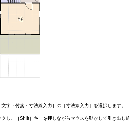
・文字・付箋・寸法線入力］の［寸法線入力］を選択します。
クし、［Shift］キーを押しながらマウスを動かして引き出