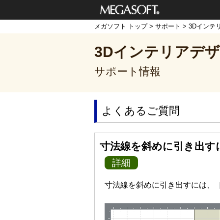
メガソフト株式
メガソフト トップ
>
サポート
>
3Dインテ
会社
3Dインテリアデザ
サポート情報
よくあるご質問
寸法線を斜めに引き出す
詳細
寸法線を斜めに引き出すには、［S