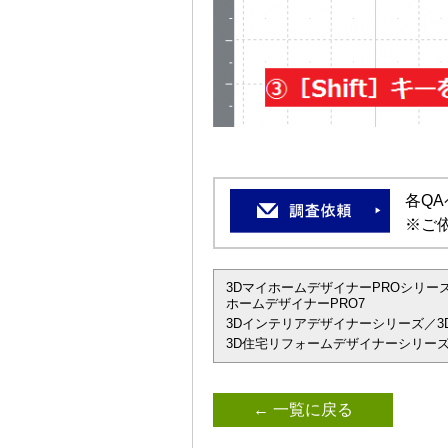
各Q
※ご
3DマイホームデザイナーPROシリーズ
ホームデザイナーPRO7
3Dインテリアデザイナーシリーズ／3D
3D住宅リフォームデザイナーシリーズ
← 一覧に戻る