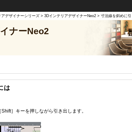
リアデザイナーシリーズ
>
3DインテリアデザイナーNeo2
> 寸法線を斜めに
イナーNeo2
には
hift］キーを押しながら引き出します。