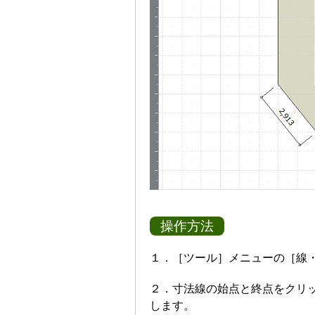
操作方法
１．［ツール］メニューの［線
２．寸法線の始点と終点をクリッ
します。