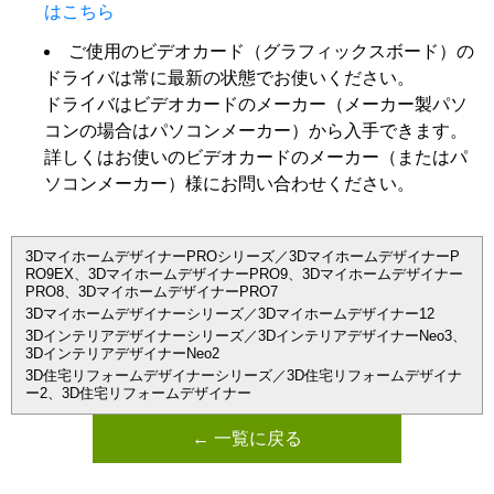
はこちら
ご使用のビデオカード（グラフィックスボード）の
ドライバは常に最新の状態でお使いください。
ドライバはビデオカードのメーカー（メーカー製パソ
コンの場合はパソコンメーカー）から入手できます。
詳しくはお使いのビデオカードのメーカー（またはパ
ソコンメーカー）様にお問い合わせください。
3DマイホームデザイナーPROシリーズ／3DマイホームデザイナーP
RO9EX、3DマイホームデザイナーPRO9、3Dマイホームデザイナー
PRO8、3DマイホームデザイナーPRO7
3Dマイホームデザイナーシリーズ／3Dマイホームデザイナー12
3Dインテリアデザイナーシリーズ／3DインテリアデザイナーNeo3、
3DインテリアデザイナーNeo2
3D住宅リフォームデザイナーシリーズ／3D住宅リフォームデザイナ
ー2、3D住宅リフォームデザイナー
← 一覧に戻る