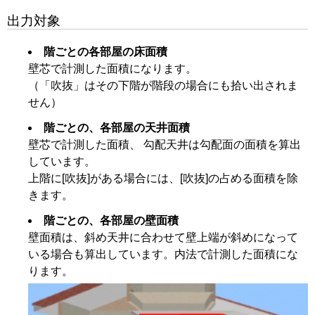
出力対象
階ごとの各部屋の床面積
壁芯で計測した面積になります。
（「吹抜」はその下階が階段の場合にも拾い出されま
せん）
階ごとの、各部屋の天井面積
壁芯で計測した面積、 勾配天井は勾配面の面積を算出
しています。
上階に[吹抜]がある場合には、[吹抜]の占める面積を除
きます。
階ごとの、各部屋の壁面積
壁面積は、斜め天井に合わせて壁上端が斜めになって
いる場合も算出しています。内法で計測した面積にな
ります。