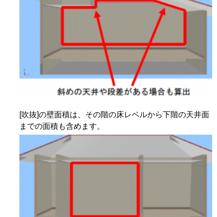
[吹抜]の壁面積は、その階の床レベルから下階の天井面
までの面積も含めます。