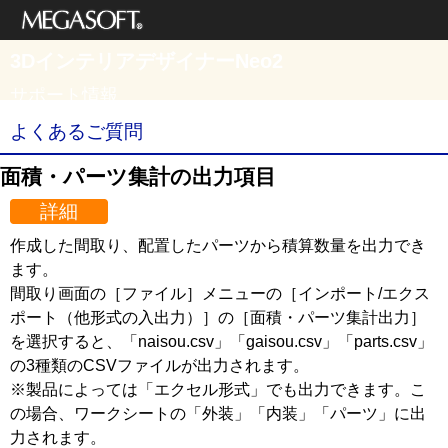
メガソフト株式
3DインテリアデザイナーNeo2
会社
サポート情報
よくあるご質問
面積・パーツ集計の出力項目
詳細
作成した間取り、配置したパーツから積算数量を出力でき
ます。
間取り画面の［ファイル］メニューの［インポート/エクス
ポート（他形式の入出力）］の［面積・パーツ集計出力］
を選択すると、「naisou.csv」「gaisou.csv」「parts.csv」
の3種類のCSVファイルが出力されます。
※製品によっては「エクセル形式」でも出力できます。こ
の場合、ワークシートの「外装」「内装」「パーツ」に出
力されます。