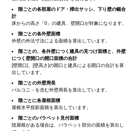
階ごとの各部屋のドア・掃出サッシ、下り壁の幅合
計
床からの高さ「0」の建具、壁開口が対象になります。
階ごとの各外壁面積
外壁の外法寸法による面積を算出しています。
階ごとの、各外壁につく建具の見つけ面積と、外壁
につく壁開口の開口面積の合計
[壁開口]、[壁高さ]の開口と建具による開口の合計を算
出しています。
階ごとの外壁周長
バルコニ－を含む外壁周長を算出しています。
階ごとに各屋根面積
屋根水平投影面積を算出しています。
階ごとのパラペット見付面積
陸屋根がある場合は、パラペット部分の面積を算出し