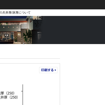
時の天井厚/床厚について