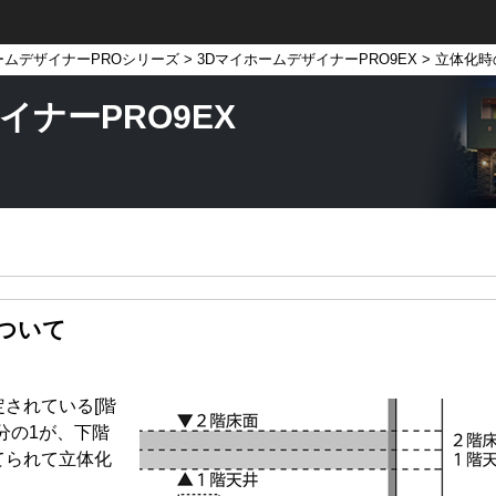
ームデザイナーPROシリーズ
>
3DマイホームデザイナーPRO9EX
> 立体化
イナーPRO9EX
ついて
されている[階
2分の1が、下階
てられて立体化