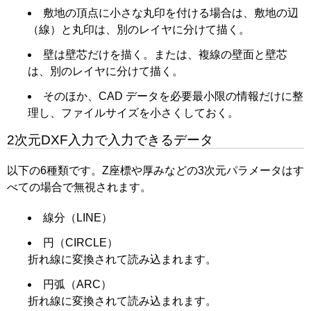
敷地の頂点に小さな丸印を付ける場合は、敷地の辺
（線）と丸印は、別のレイヤに分けて描く。
壁は壁芯だけを描く。または、複線の壁面と壁芯
は、別のレイヤに分けて描く。
そのほか、CAD データを必要最小限の情報だけに整
理し、ファイルサイズを小さくしておく。
2次元DXF入力で入力できるデータ
以下の6種類です。Z座標や厚みなどの3次元パラメータはす
べての場合で無視されます。
線分（LINE）
円（CIRCLE）
折れ線に変換されて読み込まれます。
円弧（ARC）
折れ線に変換されて読み込まれます。