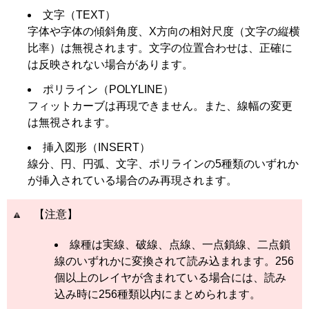
文字（TEXT）
字体や字体の傾斜角度、X方向の相対尺度（文字の縦横
比率）は無視されます。文字の位置合わせは、正確に
は反映されない場合があります。
ポリライン（POLYLINE）
フィットカーブは再現できません。また、線幅の変更
は無視されます。
挿入図形（INSERT）
線分、円、円弧、文字、ポリラインの5種類のいずれか
が挿入されている場合のみ再現されます。
【注意】
線種は実線、破線、点線、一点鎖線、二点鎖
線のいずれかに変換されて読み込まれます。256
個以上のレイヤが含まれている場合には、読み
込み時に256種類以内にまとめられます。