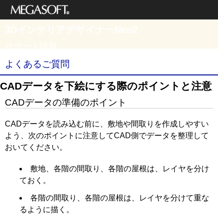
メガソフト株式
3DインテリアデザイナーNeo2
会社
サポート情報
よくあるご質問
CADデータを下絵にする際のポイントと注意
CADデータの準備のポイント
CADデータを読み込む前に、敷地や間取りを作成しやすい
よう、次のポイントに注意してCAD側でデータを整理して
おいてください。
敷地、各階の間取り、各階の屋根は、レイヤを分け
ておく。
各階の間取り、各階の屋根は、レイヤを分けて重な
るように描く。