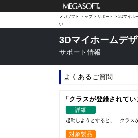
メガソフト株式
メガソフト トップ
>
サポート
>
3Dマイホ
会社
い
3Dマイホームデザ
サポート情報
よくあるご質問
「クラスが登録されてい
詳細
起動しようとすると、「クラス
対象製品