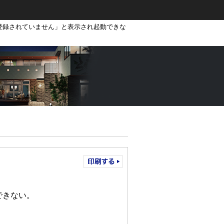
登録されていません」と表示され起動できな
できない。