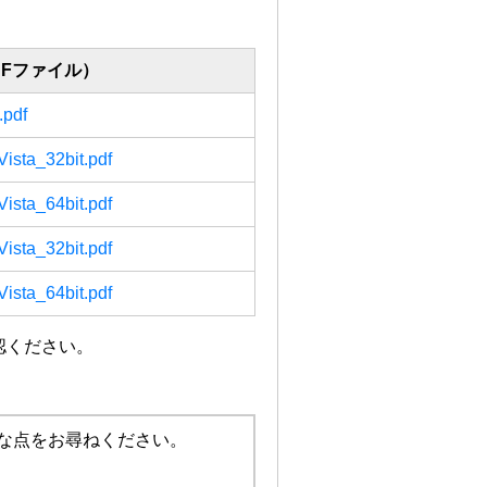
DFファイル）
pdf
sta_32bit.pdf
sta_64bit.pdf
sta_32bit.pdf
sta_64bit.pdf
認ください。
な点をお尋ねください。