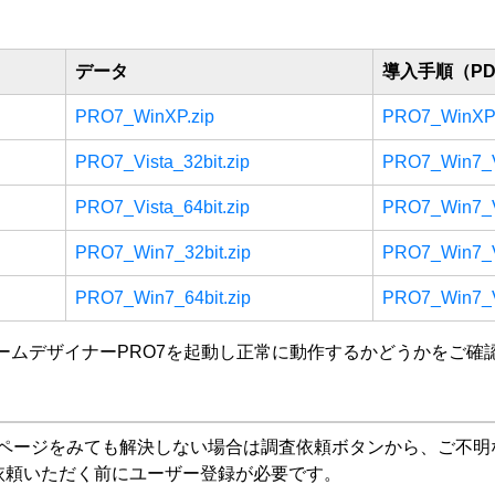
。
データ
導入手順（P
PRO7_WinXP.zip
PRO7_WinXP.
PRO7_Vista_32bit.zip
PRO7_Win7_Vi
PRO7_Vista_64bit.zip
PRO7_Win7_Vi
PRO7_Win7_32bit.zip
PRO7_Win7_Vi
PRO7_Win7_64bit.zip
PRO7_Win7_Vi
ームデザイナーPRO7を起動し正常に動作するかどうかをご確
Aページをみても解決しない場合は調査依頼ボタンから、ご不明
依頼いただく前にユーザー登録が必要です。