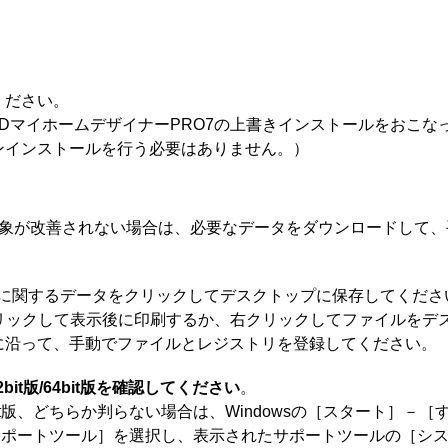
ください。
DマイホームデザイナーPRO7の上書きインストールをおこな
ンインストールを行う必要はありません。）
現象が改善されない場合は、必要なデータをダウンロードして、
Sに関するデータをクリックしてデスクトップに保存してくださ
クリックして表示後に印刷するか、右クリックしてファイルをデ
に沿って、手動でファイルとレジストリを登録してください。
32bit版/64bit版を確認してください
。
版/64bit版、どちらか判らない場合は、Windowsの［スタート］
サポートツール］を選択し、表示されたサポートツールの［シ