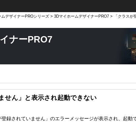
ームデザイナーPROシリーズ
>
3DマイホームデザイナーPRO7
> 「クラスが
イナーPRO7
ません」と表示され起動できない
が登録されていません」のエラーメッセージが表示され、起動