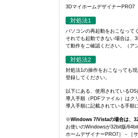
3DマイホームデザイナーPRO7
対処法1
パソコンの再起動をおこなって
それでも起動できない場合は、3
て動作をご確認ください。（ア
対処法2
対処法1の操作をおこなっても
登録してください。
以下にある、使用されているO
導入手順（PDFファイル）は
導入手順に記載されている手順
※
Windows 7/Vistaの場合は、
お使いのWindowsが32bit
ホームデザイナーPRO7］－［