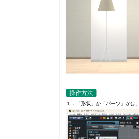
操作方法
１．「形状」か「パーツ」かは