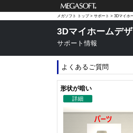
メガソフト株式
メガソフト トップ
>
サポート
>
3Dマイホ
会社
3Dマイホームデザ
サポート情報
よくあるご質問
形状が暗い
詳細