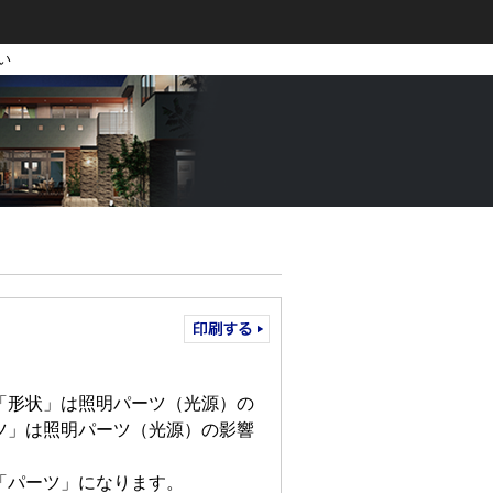
い
「形状」は照明パーツ（光源）の
ツ」は照明パーツ（光源）の影響
「パーツ」になります。