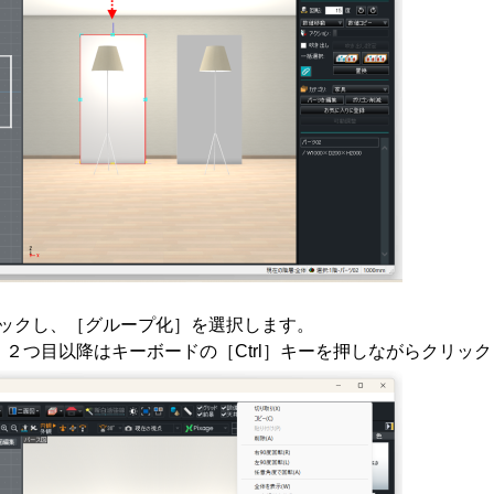
ックし、［グループ化］を選択します。
２つ目以降はキーボードの［Ctrl］キーを押しながらクリッ