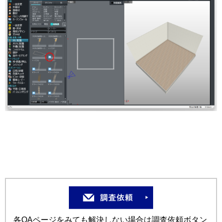
各QAページをみても解決しない場合は調査依頼ボタン