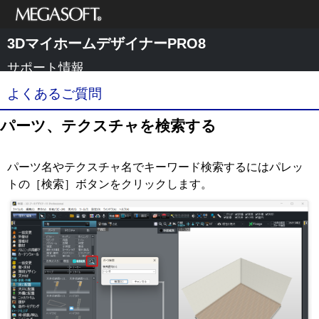
メガソフト株式
3DマイホームデザイナーPRO8
会社
サポート情報
よくあるご質問
パーツ、テクスチャを検索する
パーツ名やテクスチャ名でキーワード検索するにはパレッ
トの［検索］ボタンをクリックします
。