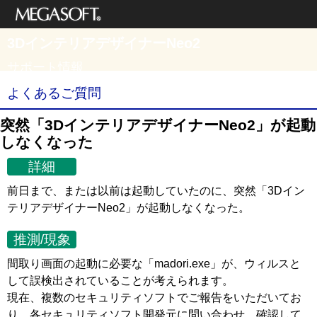
メガソフト株式
3DインテリアデザイナーNeo2
会社
サポート情報
よくあるご質問
突然「3DインテリアデザイナーNeo2」が起動
しなくなった
詳細
前日まで、または以前は起動していたのに、突然「3Dイン
テリアデザイナーNeo2」が起動しなくなった。
推測/現象
間取り画面の起動に必要な「madori.exe」が、ウィルスと
して誤検出されていることが考えられます。
現在、複数のセキュリティソフトでご報告をいただいてお
り、各セキュリティソフト開発元に問い合わせ、確認して