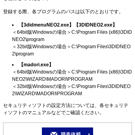
登録する際、各プログラムのパスは以下のとおりです。
【3didmenuNEO2.exe】【3DIDNEO2.exe】
＜64bit版Windowsの場合＞C:\Program Files (x86)\3DID
NEO2\program
＜32bit版Windowsの場合＞C:\Program Files\3DIDNEO
2\program
【madori.exe】
＜64bit版Windowsの場合＞C:\Program Files (x86)\3DID
NEO2\WIZARD\MADORI\PROGRAM
＜32bit版Windowsの場合＞C:\Program Files\3DIDNEO
2\WIZARD\MADORI\PROGRAM
セキュリティソフトの設定方法については、各セキュリテ
ィソフトのマニュアルなどでご確認ください。