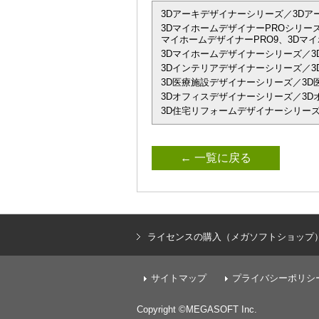
3Dアーキデザイナーシリーズ／3Dアーキデザイ
3DマイホームデザイナーPROシリーズ
マイホームデザイナーPRO9、3Dマイ
3Dマイホームデザイナーシリーズ／3
3Dインテリアデザイナーシリーズ／3D
3D医療施設デザイナーシリーズ／3D
3Dオフィスデザイナーシリーズ／3Dオフィ
3D住宅リフォームデザイナーシリーズ
← 一覧に戻る
ライセンスの購入（メガソフトショップ
サイトマップ
プライバシーポリシ
Copyright ©MEGASOFT Inc.