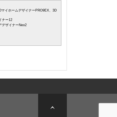
DマイホームデザイナーPRO9EX、3D
ナー12
デザイナーNeo2