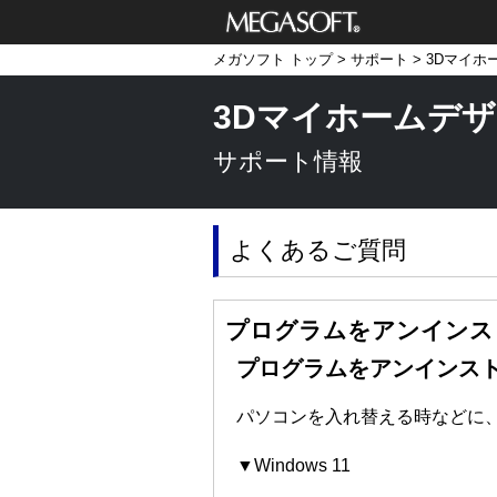
メガソフト株式
メガソフト トップ
>
サポート
>
3Dマイホ
会社
3Dマイホームデザ
サポート情報
よくあるご質問
プログラムをアンインス
プログラムをアンインス
パソコンを入れ替える時などに
▼Windows 11