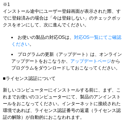
※1
インストール途中にユーザー登録画面が表示された際、す
でに登録済みの場合は「今は登録しない」のチェックボッ
クスをオンにして、次に進んでください。
お使いの製品の対応OSは、
対応OS一覧にてご確認
ください
。
プログラムの更新（アップデート）は、オンライン
アップデートをおこなうか、
アップデートページ
から
プログラムをダウンロードしておこなってください。
■ライセンス認証について
新しいコンピューターにインストールする前に、まず、こ
れまでお使いのコンピューターにて、製品のアンインスト
ールをおこなってください。インターネットに接続された
環境であれば、ライセンス認証番号の返還（ライセンス認
証の解除）が自動的におこなわれます。