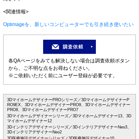
<関連情報>
Optimageを、新しいコンピューターでも引き続き使いたい
各QAページをみても解決しない場合は調査依頼ボタン
から、ご不明な点をお尋ねください。
※ご依頼いただく前にユーザー登録が必要です。
3DマイホームデザイナーPROシリーズ／3DマイホームデザイナーP
RO9EX、3DマイホームデザイナーPRO9、3Dマイホームデザイナー
PRO8、3DマイホームデザイナーPRO7
3Dマイホームデザイナーシリーズ／3Dマイホームデザイナー13、3D
マイホームデザイナー12
3Dインテリアデザイナーシリーズ／3DインテリアデザイナーNeo3、
3DインテリアデザイナーNeo2
3D医療施設デザイナーシリーズ／3D医療施設デザイナー10