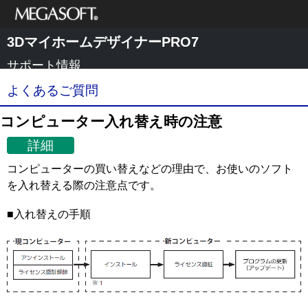
メガソフト株式
3DマイホームデザイナーPRO7
会社
サポート情報
よくあるご質問
コンピューター入れ替え時の注意
詳細
コンピューターの買い替えなどの理由で、お使いのソフト
を入れ替える際の注意点です。
■入れ替えの手順