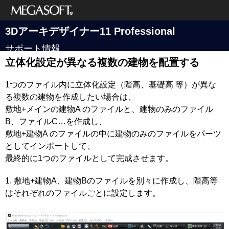
メガソフト株式
3Dアーキデザイナー11 Professional
会社
サポート情報
立体化設定が異なる複数の建物を配置する
1つのファイル内に立体化設定（階高、基礎高 等）が異な
る複数の建物を作成したい場合は、
敷地+メインの建物A のファイルと、建物のみのファイル
B、ファイルC…を作成し、
敷地+建物A のファイルの中に建物のみのファイルをパーツ
としてインポートして、
最終的に1つのファイルとして完成させます。
1. 敷地+建物A、建物Bのファイルを別々に作成し、階高等
はそれぞれのファイルごとに設定します。