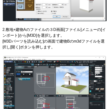
2.敷地+建物Aのファイルの３D画面[ファイル]メニューの[イ
ンポート]から[M3D]を選択します。
[M3Dパーツを読み込む]の画面で建物Bのm3dファイルを選
択し[開く]ボタンを押します。