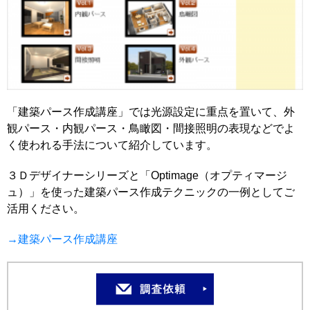
「建築パース作成講座」では光源設定に重点を置いて、外
観パース・内観パース・鳥瞰図・間接照明の表現などでよ
く使われる手法について紹介しています。
３Ｄデザイナーシリーズと「Optimage（オプティマージ
ュ）」を使った建築パース作成テクニックの一例としてご
活用ください。
→建築パース作成講座