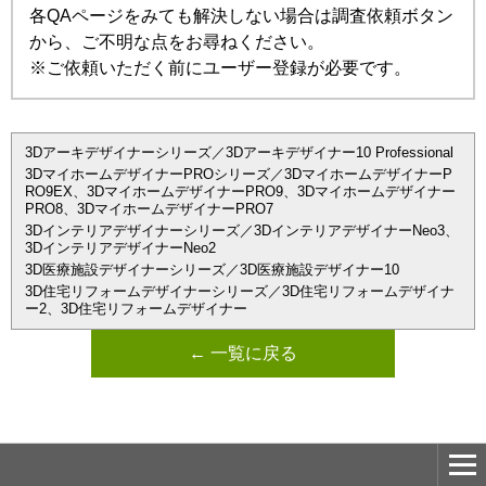
各QAページをみても解決しない場合は調査依頼ボタン
から、ご不明な点をお尋ねください。
※ご依頼いただく前にユーザー登録が必要です。
3Dアーキデザイナーシリーズ／3Dアーキデザイナー10 Professional
3DマイホームデザイナーPROシリーズ／3DマイホームデザイナーP
RO9EX、3DマイホームデザイナーPRO9、3Dマイホームデザイナー
PRO8、3DマイホームデザイナーPRO7
3Dインテリアデザイナーシリーズ／3DインテリアデザイナーNeo3、
3DインテリアデザイナーNeo2
3D医療施設デザイナーシリーズ／3D医療施設デザイナー10
3D住宅リフォームデザイナーシリーズ／3D住宅リフォームデザイナ
ー2、3D住宅リフォームデザイナー
← 一覧に戻る