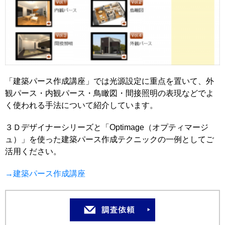
「建築パース作成講座」では光源設定に重点を置いて、外
観パース・内観パース・鳥瞰図・間接照明の表現などでよ
く使われる手法について紹介しています。
３Ｄデザイナーシリーズと「Optimage（オプティマージ
ュ）」を使った建築パース作成テクニックの一例としてご
活用ください。
→建築パース作成講座