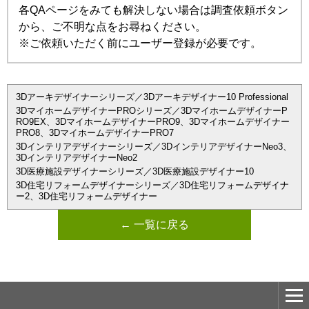
各QAページをみても解決しない場合は調査依頼ボタン
から、ご不明な点をお尋ねください。
※ご依頼いただく前にユーザー登録が必要です。
3Dアーキデザイナーシリーズ／3Dアーキデザイナー10 Professional
3DマイホームデザイナーPROシリーズ／3DマイホームデザイナーP
RO9EX、3DマイホームデザイナーPRO9、3Dマイホームデザイナー
PRO8、3DマイホームデザイナーPRO7
3Dインテリアデザイナーシリーズ／3DインテリアデザイナーNeo3、
3DインテリアデザイナーNeo2
3D医療施設デザイナーシリーズ／3D医療施設デザイナー10
3D住宅リフォームデザイナーシリーズ／3D住宅リフォームデザイナ
ー2、3D住宅リフォームデザイナー
← 一覧に戻る