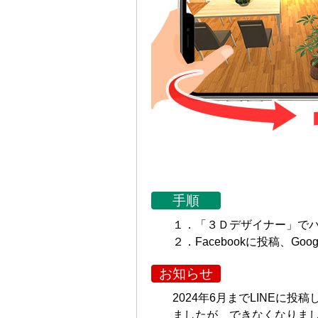
手順
１．「３Ｄデザイナー」で
２．Facebookに投稿、Go
お知らせ
2024年6月までLINEに
ましたが、できなくなりま