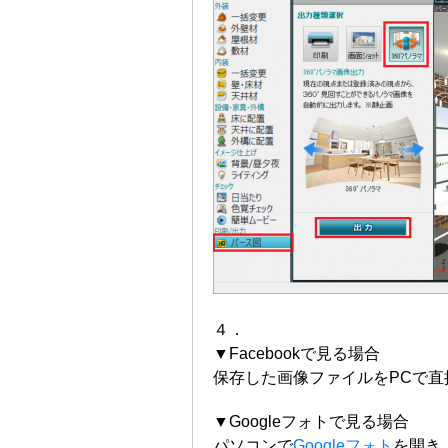
４．
▼Facebookで見る場合
保存した画像ファイルをPCで直接
▼Googleフォトで見る場合
パソコンで
Googleフォト
を開き