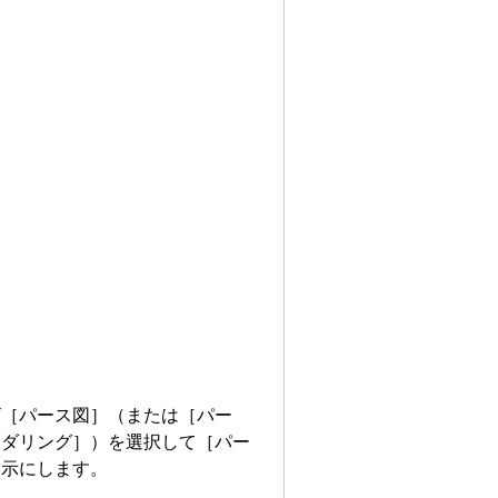
ビ［パース図］（または［パー
ンダリング］）を選択して［パー
表示にします。