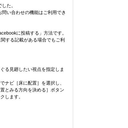
でした。
お問い合わせの機能はご利用でき
cebookに投稿する」方法です。
に関する記載がある場合でもご利
るぐる見廻したい視点を指定しま
面でナビ［床に配置］を選択し、
位置とみる方向を決める］ボタン
ックします。