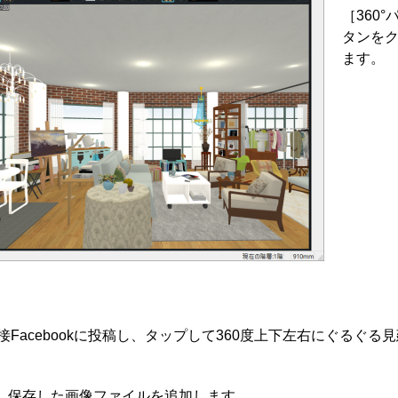
［360
タンを
ます。
Facebookに投稿し、タップして360度上下左右にぐるぐる
、保存した画像ファイルを追加します。