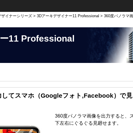
デザイナーシリーズ
>
3Dアーキデザイナー11 Professional
> 360度パノラマ
 Professional
てスマホ（Googleフォト,Facebook）で
360度パノラマ画像を出力すると、
下左右にぐるぐる見廻せます。