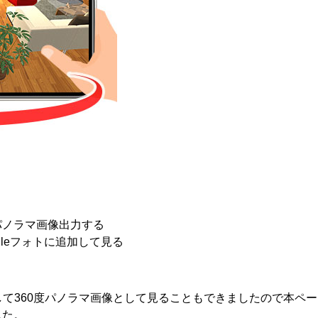
パノラマ画像出力する
ogleフォトに追加して見る
投稿して360度パノラマ画像として見ることもできましたので本
した。