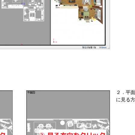
２．平
に見る