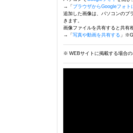
→「
ブラウザからGoogleフォ
追加した画像は、パソコンのブラウザ、
きます。
画像ファイルを共有すると共有相
→「
写真や動画を共有する
」※G
※ WEBサイトに掲載する場合