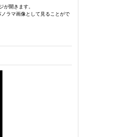
ージが開きます。
60度パノラマ画像として見ることがで