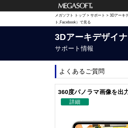
メガソフト株式
メガソフト トップ
>
サポート
>
3Dアーキ
会社
ト,Facebook）で見る
3Dアーキデザイナー11
サポート情報
よくあるご質問
360度パノラマ画像を出力し
詳細