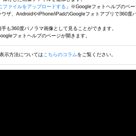
トにファイルをアップロードする
」※Googleフォトヘルプのペ
AndroidやiPhone/iPadのGoogleフォトアプリで3
手も360度パノラマ画像として見ることができます。
oogleフォトヘルプのページが開きます。
の表示方法については
こちらのコラム
をご覧ください。