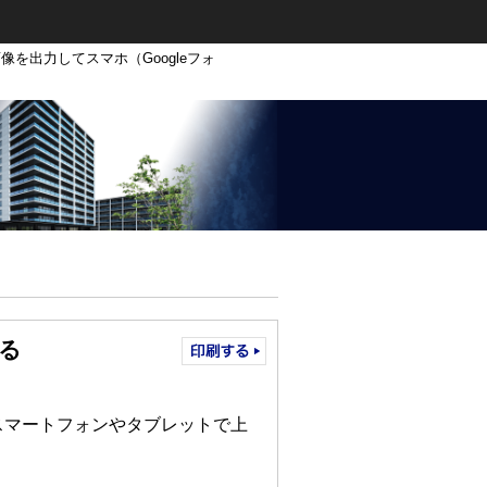
画像を出力してスマホ（Googleフォ
見る
スマートフォンやタブレットで上