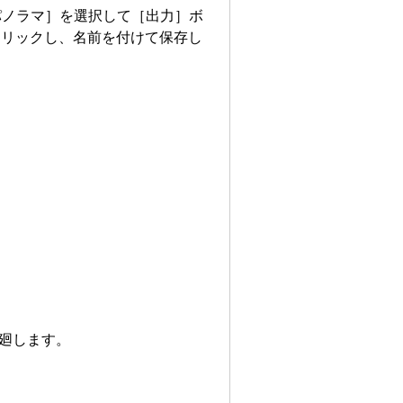
°パノラマ］を選択して［出力］ボ
クリックし、名前を付けて保存し
見廻します。