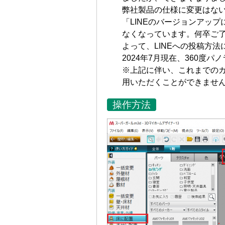
弊社製品の仕様に変更はない
「LINEのバージョンアッ
なくなっています。何卒ご
よって、LINEへの投稿方
2024年7月現在、360度
※上記に伴い、これまでの
用いただくことができませ
操作方法