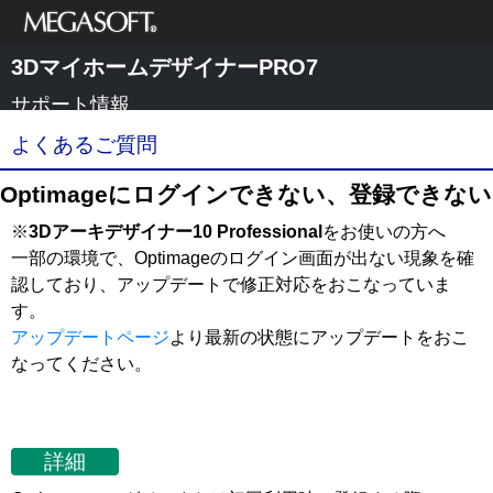
メガソフト株式
3DマイホームデザイナーPRO7
会社
サポート情報
よくあるご質問
Optimageにログインできない、登録できない
※
3Dアーキデザイナー10 Professional
をお使いの方へ
一部の環境で、Optimageのログイン画面が出ない現象を確
認しており、アップデートで修正対応をおこなっていま
す。
アップデートページ
より最新の状態にアップデートをおこ
なってください。
詳細