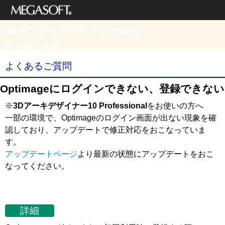
メガソフト株式
3DインテリアデザイナーNeo2
会社
サポート情報
よくあるご質問
Optimageにログインできない、登録できない
※
3Dアーキデザイナー10 Professional
をお使いの方へ
一部の環境で、Optimageのログイン画面が出ない現象を確
認しており、アップデートで修正対応をおこなっていま
す。
アップデートページ
より最新の状態にアップデートをおこ
なってください。
詳細