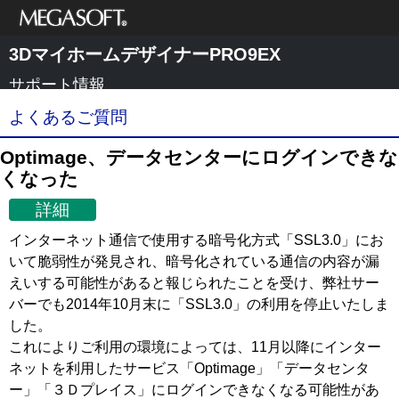
メガソフト株式
3DマイホームデザイナーPRO9EX
会社
サポート情報
よくあるご質問
Optimage、データセンターにログインできな
くなった
詳細
インターネット通信で使用する暗号化方式「SSL3.0」にお
いて脆弱性が発見され、暗号化されている通信の内容が漏
えいする可能性があると報じられたことを受け、弊社サー
バーでも2014年10月末に「SSL3.0」の利用を停止いたしま
した。
これによりご利用の環境によっては、11月以降にインター
ネットを利用したサービス「Optimage」「データセンタ
ー」「３Ｄプレイス」にログインできなくなる可能性があ