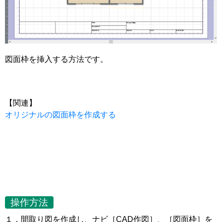
図面枠を挿入する方法です。
【関連】
オリジナルの図面枠を作成する
操作方法
１．間取り図を作成し、ナビ［CAD作図］、［図面枠］を