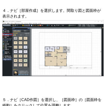
４．ナビ［部屋作成］を選択します。間取り図と図面枠が
表示されます。
５．ナビ［CAD作図］を選択し、［図面枠］の［図面枠を
移動］をクリックして位置を調整します。