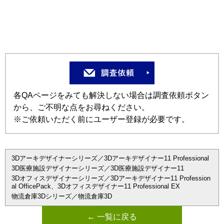
各QAページをみても解決しない場合は調査依頼ボタン
から、ご不明な点をお尋ねください。
※ご依頼いただく前にユーザー登録が必要です。
3Dアーキデザイナーシリーズ／3Dアーキデザイナー11 Professional
3D医療施設デザイナーシリーズ／3D医療施設デザイナー11
3Dオフィスデザイナーシリーズ／3Dアーキデザイナー11 Profession
al OfficePack、3Dオフィスデザイナー11 Professional EX
物流倉庫3Dシリーズ／物流倉庫3D
← 一覧に戻る