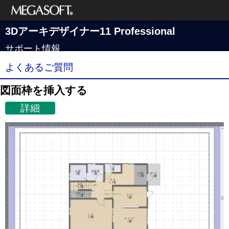
メガソフト株式
3Dアーキデザイナー11 Professional
会社
サポート情報
よくあるご質問
図面枠を挿入する
詳細