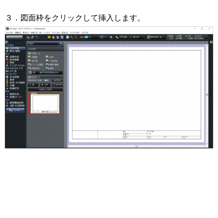
３．図面枠をクリックして挿入します。