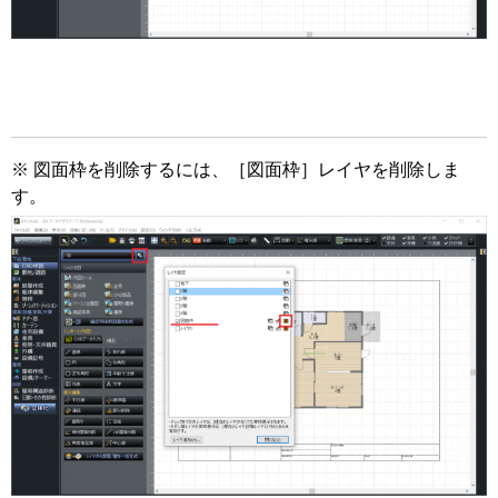
※ 図面枠を削除するには、［図面枠］レイヤを削除しま
す。