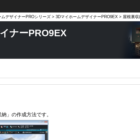
ームデザイナーPROシリーズ
>
3DマイホームデザイナーPRO9EX
> 屋根裏
イナーPRO9EX
収納」の作成方法です。