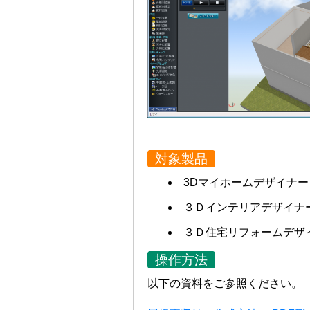
対象製品
3Dマイホームデザイナ
３Ｄインテリアデザイナー
３Ｄ住宅リフォームデザ
操作方法
以下の資料をご参照ください。