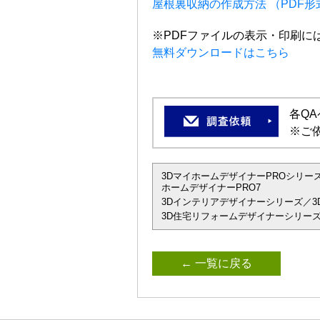
屋根裏収納の作成方法 （PDF
※PDFファイルの表示・印刷には、A
無料ダウンロードはこちら
各Q
※ご
3DマイホームデザイナーPROシリーズ
ホームデザイナーPRO7
3Dインテリアデザイナーシリーズ／3D
3D住宅リフォームデザイナーシリーズ
← 一覧に戻る