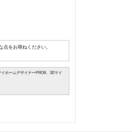
な点をお尋ねください。
マイホームデザイナーPRO8、3Dマイ