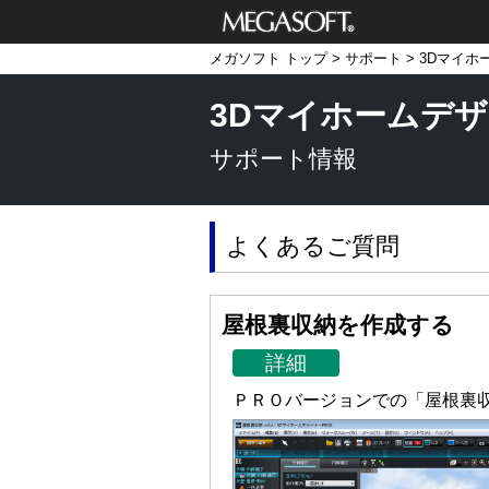
メガソフト株式
メガソフト トップ
>
サポート
>
3Dマイホ
会社
3Dマイホームデザ
サポート情報
よくあるご質問
屋根裏収納を作成する
詳細
ＰＲＯバージョンでの「屋根裏