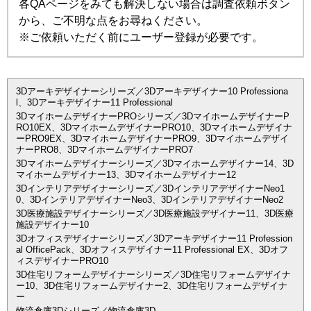
各QAページをみても解決しない場合は調査依頼ボタン
から、ご不明な点をお尋ねください。
※ご依頼いただく前にユーザー登録が必要です。
3Dアーキデザイナーシリーズ／3Dアーキデザイナー10 Professiona
l、3Dアーキデザイナー11 Professional
3DマイホームデザイナーPROシリーズ／3DマイホームデザイナーP
RO10EX、3DマイホームデザイナーPRO10、3Dマイホームデザイナ
ーPRO9EX、3DマイホームデザイナーPRO9、3Dマイホームデザイ
ナーPRO8、3DマイホームデザイナーPRO7
3Dマイホームデザイナーシリーズ／3Dマイホームデザイナー14、3D
マイホームデザイナー13、3Dマイホームデザイナー12
3Dインテリアデザイナーシリーズ／3DインテリアデザイナーNeo1
0、3DインテリアデザイナーNeo3、3DインテリアデザイナーNeo2
3D医療施設デザイナーシリーズ／3D医療施設デザイナー11、3D医療
施設デザイナー10
3Dオフィスデザイナーシリーズ／3Dアーキデザイナー11 Profession
al OfficePack、3Dオフィスデザイナー11 Professional EX、3Dオフ
ィスデザイナーPRO10
3D住宅リフォームデザイナーシリーズ／3D住宅リフォームデザイナ
ー10、3D住宅リフォームデザイナー2、3D住宅リフォームデザイナ
ー
物流倉庫3Dシリーズ／物流倉庫3D