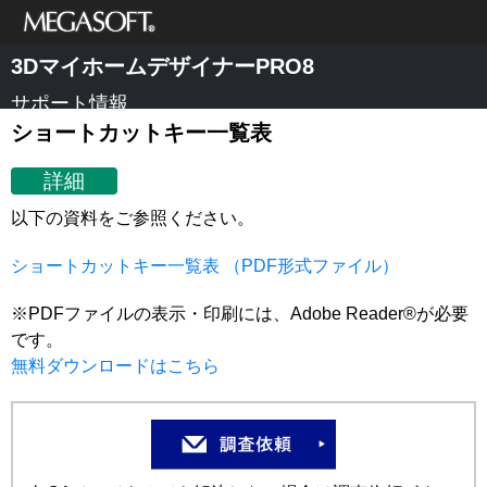
メガソフト株式
3DマイホームデザイナーPRO8
会社
サポート情報
ショートカットキー一覧表
詳細
以下の資料をご参照ください。
ショートカットキー一覧表 （PDF形式ファイル）
※PDFファイルの表示・印刷には、Adobe Reader®が必要
です。
無料ダウンロードはこちら