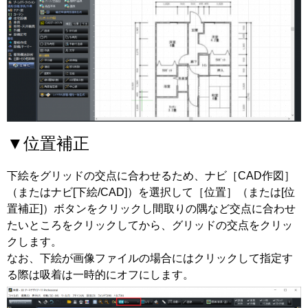
▼位置補正
下絵をグリッドの交点に合わせるため、ナビ［CAD作図］
（またはナビ[下絵/CAD]）を選択して［位置］（または[位
置補正]）ボタンをクリックし間取りの隅など交点に合わせ
たいところをクリックしてから、グリッドの交点をクリッ
クします。
なお、下絵が画像ファイルの場合にはクリックして指定す
る際は吸着は一時的にオフにします。