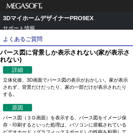
メガソフト株式
3DマイホームデザイナーPRO9EX
会社
サポート情報
よくあるご質問
パース図に背景しか表示されない(家が表示さ
れない)
詳細
立体化後、3D画面でパース図の表示がおかしい。家が表示
されず、背景だけだったり、家の一部だけが表示されたり
する。
原因
パース図（３Ｄ画面）を表示する、パース図をイメージ保
存・印刷するといった処理は、パソコンに搭載されている
ビデオカード（グラフィックスボード）の性能を利用して