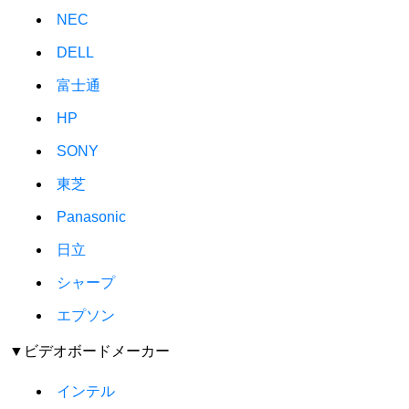
NEC
DELL
富士通
HP
SONY
東芝
Panasonic
日立
シャープ
エプソン
▼ビデオボードメーカー
インテル