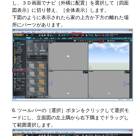
し、３Ｄ画面でナビ［外構に配置］を選択して［四面
図表示］に切り替え、［全体表示］します。
下図のように表示されたら家の上方か下方の離れた場
所にパーツがあります。
ツールバーの［選択］ボタンをクリックして選択モ
ードにし、立面図の左上隅から右下隅までドラッグし
て範囲選択します。