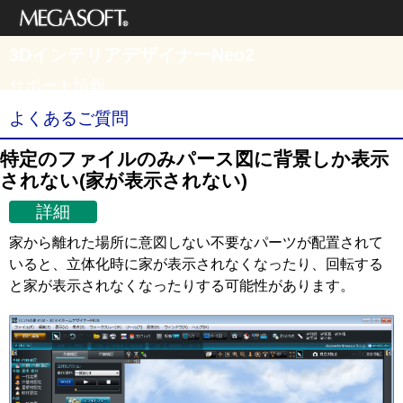
メガソフト株式
3DインテリアデザイナーNeo2
会社
サポート情報
よくあるご質問
特定のファイルのみパース図に背景しか表示
されない(家が表示されない)
詳細
家から離れた場所に意図しない不要なパーツが配置されて
いると、立体化時に家が表示されなくなったり、回転する
と家が表示されなくなったりする可能性があります。