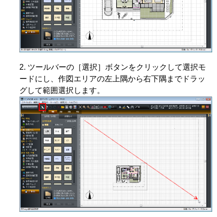
ツールバーの［選択］ボタンをクリックして選択モ
ードにし、作図エリアの左上隅から右下隅までドラッ
グして範囲選択します。